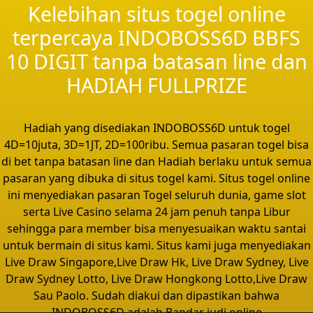
Kelebihan situs togel online
terpercaya INDOBOSS6D BBFS
10 DIGIT tanpa batasan line dan
HADIAH FULLPRIZE
Hadiah yang disediakan INDOBOSS6D untuk togel
4D=10juta, 3D=1JT, 2D=100ribu. Semua pasaran togel bisa
di bet tanpa batasan line dan Hadiah berlaku untuk semua
pasaran yang dibuka di situs togel kami. Situs togel online
ini menyediakan pasaran Togel seluruh dunia, game slot
serta Live Casino selama 24 jam penuh tanpa Libur
sehingga para member bisa menyesuaikan waktu santai
untuk bermain di situs kami. Situs kami juga menyediakan
Live Draw Singapore,Live Draw Hk, Live Draw Sydney, Live
Draw Sydney Lotto, Live Draw Hongkong Lotto,Live Draw
Sau Paolo. Sudah diakui dan dipastikan bahwa
INDOBOSS6D adalah Bandar judi online