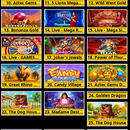
10. Aztec Gems
11. 5 Lions Megaways
12. Wild West Gold
13. Bonanza Gold
14. Live - Mega Roulette
15. Live - Mega Sic Bo
16. Live - GAMESHOWS
17. Joker's Jewels
18. Power of Thor Megaways
19. Great Rhino Megaways
20. Candy Village
21. Aztec Gems Deluxe
24. Golden Dragon
22. The Dog House Megaways
23. Madame Destiny Megaways
25. The Dog House