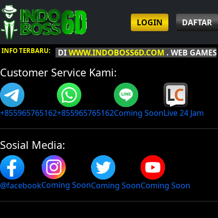
LOGIN
DAFTAR
INFO TERBARU:
AMAT DATANG DI
WWW.INDOBOSS6D.COM
. WEB GAMES 
Customer Service Kami:
+855965765162
+855965765162
Live 24 Jam
Coming Soon
Sosial Media:
Coming Soon
Coming Soon
Coming Soon
@facebook