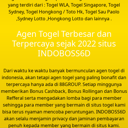
yang terdiri dari : Togel WLA, Togel Singapore, Togel
Sydney, Togel Hongkong / Toto Hk, Togel Sau Paolo
,Sydney Lotto ,Hongkong Lotto dan lainnya .
Agen Togel Terbesar dan
Terpercaya sejak 2022 situs
INDOBOSS6D
Dari waktu ke waktu banyak bermunculan agen togel di
indonesia, akan tetapi agen togel yang paling bonafit dan
terpercaya hanya ada di 88GROUP. Setiap minggunya
memberikan Bonus Cashback, Bonus Rollingan dan Bonus
Refferal serta mengadakan lomba bagi para member
sehingga para member yang bermain di situs togel kami
bisa terus nyaman mencoba peruntungan. INDOBOSS6D
akan selalu menjamin privacy dan jaminan pembayaran
penuh kepada member yang bermain di situs kami.